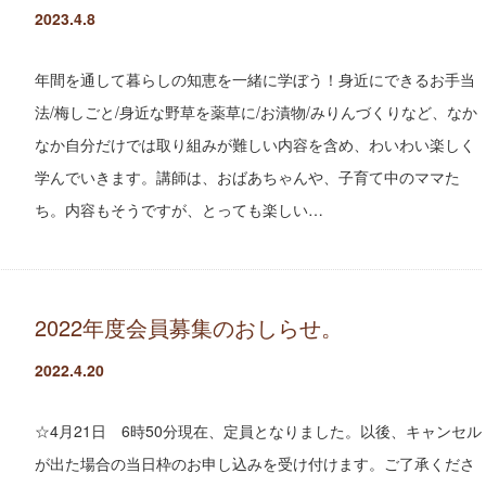
2023.4.8
年間を通して暮らしの知恵を一緒に学ぼう！身近にできるお手当
法/梅しごと/身近な野草を薬草に/お漬物/みりんづくりなど、なか
なか自分だけでは取り組みが難しい内容を含め、わいわい楽しく
学んでいきます。講師は、おばあちゃんや、子育て中のママた
ち。内容もそうですが、とっても楽しい…
2022年度会員募集のおしらせ。
2022.4.20
☆4月21日 6時50分現在、定員となりました。以後、キャンセル
が出た場合の当日枠のお申し込みを受け付けます。ご了承くださ