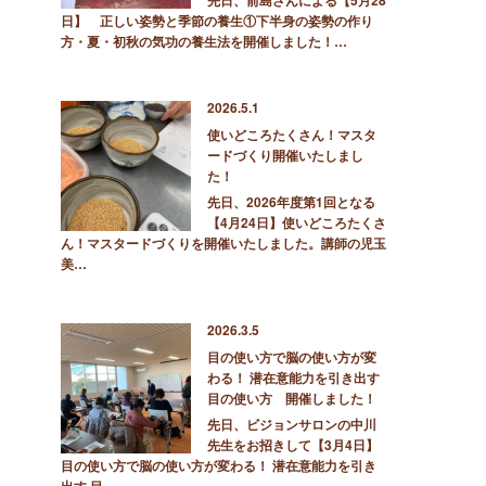
先日、前島さんによる【5月28
日】 正しい姿勢と季節の養生①下半身の姿勢の作り
方・夏・初秋の気功の養生法を開催しました！…
2026.5.1
使いどころたくさん！マスタ
ードづくり開催いたしまし
た！
先日、2026年度第1回となる
【4月24日】使いどころたくさ
ん！マスタードづくりを開催いたしました。講師の児玉
美…
2026.3.5
目の使い方で脳の使い方が変
わる！ 潜在意能力を引き出す
目の使い方 開催しました！
先日、ビジョンサロンの中川
先生をお招きして【3月4日】
目の使い方で脳の使い方が変わる！ 潜在意能力を引き