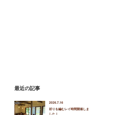
最近の記事
2026.7.16
祈りを編むレイ時間開催しま
した！